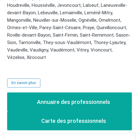
Houdreville, Housséville, Jevoncourt, Laloeuf, Laneuveville-
devant-Bayon, Lebeuville, Lemainville, Leménil-Mitry,
Mangonville, Neuviller-sur-Moselle, Ognéville, Omelmont,
Ormes-et-Ville, Parey-Saint-Césaire, Praye, Quevilloncourt,
Roville-devant-Bayon, Saint-Firmin, Saint-Remimont, Saxon-
Sion, Tantonville, They-sous-Vaudémont, Thorey-Lyautey,
Vaudeville, Vaudigny, Vaudémont, Vitrey, Vroncourt,
Vézelise, Xirocourt
En savoir plus
Annuaire des professionnels
Carte des professionnels