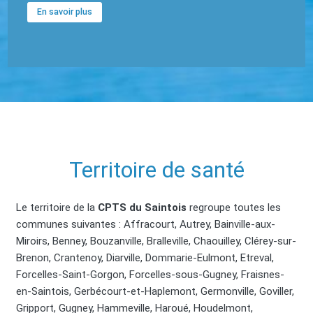
En savoir plus
Territoire de santé
Le territoire de la
CPTS du Saintois
regroupe toutes les
communes suivantes : Affracourt, Autrey, Bainville-aux-
Miroirs, Benney, Bouzanville, Bralleville, Chaouilley, Clérey-sur-
Brenon, Crantenoy, Diarville, Dommarie-Eulmont, Etreval,
Forcelles-Saint-Gorgon, Forcelles-sous-Gugney, Fraisnes-
en-Saintois, Gerbécourt-et-Haplemont, Germonville, Goviller,
Gripport, Gugney, Hammeville, Haroué, Houdelmont,