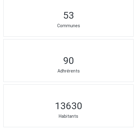
53
Communes
90
Adhrérents
13630
Habitants