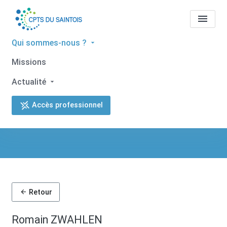
Qui sommes-nous ?
Missions
Tous les professionnels de
Actualité
santé
Romain ZWAHLEN
Accès professionnel
Accueil
Tous les professionnels de santé
Tous les professionnels de santé
Romain ZWAHLEN
Retour
Romain ZWAHLEN