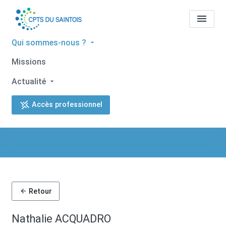
Qui sommes-nous ?
Missions
Tous les professionnels de
Actualité
santé
Nathalie ACQUADRO
Accès professionnel
Accueil
Tous les professionnels de santé
Tous les professionnels de santé
Nathalie ACQUADRO
Retour
Nathalie ACQUADRO