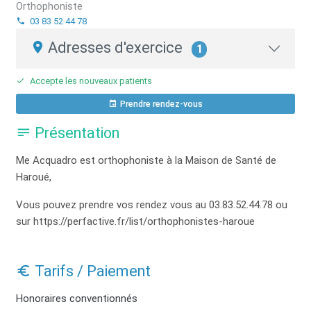
Orthophoniste
03 83 52 44 78
Adresses d'exercice
1
Accepte les nouveaux patients
Prendre rendez-vous
Présentation
Me Acquadro est orthophoniste à la Maison de Santé de
Haroué,
Vous pouvez prendre vos rendez vous au
03.83.52.44.78 ou
sur https://perfactive.fr/list/orthophonistes-haroue
Tarifs / Paiement
Honoraires conventionnés